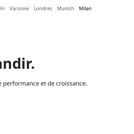
in
Varsovie
Londres
Munich
Milan
ndir.
e performance et de croissance.