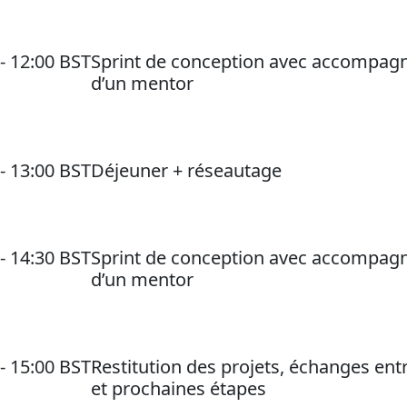
 - 12:00 BST
Sprint de conception avec accompa
d’un mentor
 - 13:00 BST
Déjeuner + réseautage
 - 14:30 BST
Sprint de conception avec accompa
d’un mentor
 - 15:00 BST
Restitution des projets, échanges entr
et prochaines étapes