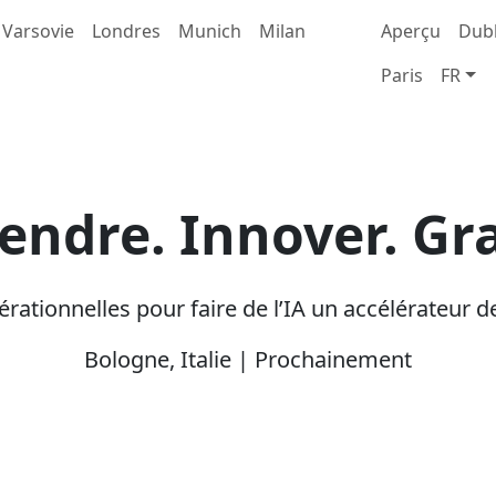
Varsovie
Londres
Munich
Milan
Aperçu
Dubl
Paris
FR
endre. Innover. Gra
ationnelles pour faire de l’IA un accélérateur d
Bologne, Italie | Prochainement