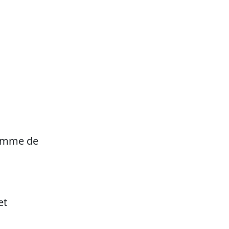
ramme de
et