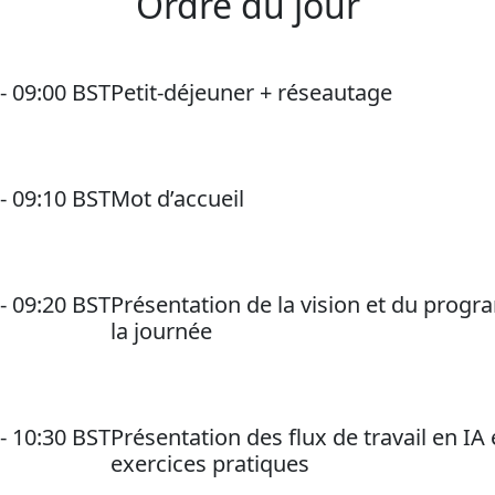
Ordre du jour
 - 09:00 BST
Petit-déjeuner + réseautage
 - 09:10 BST
Mot d’accueil
 - 09:20 BST
Présentation de la vision et du prog
la journée
 - 10:30 BST
Présentation des flux de travail en IA 
exercices pratiques