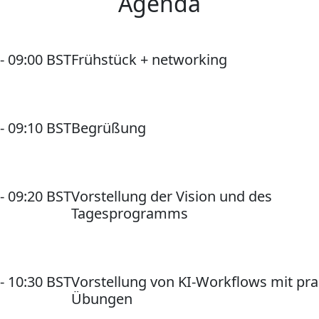
Agenda
 - 09:00 BST
Frühstück + networking
 - 09:10 BST
Begrüßung
 - 09:20 BST
Vorstellung der Vision und des
Tagesprogramms
 - 10:30 BST
Vorstellung von KI-Workflows mit pra
Übungen