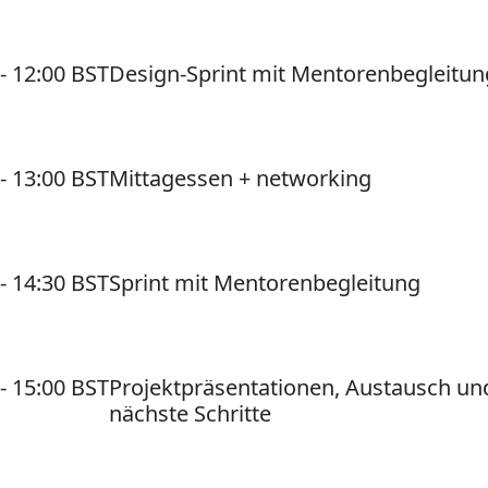
 - 12:00 BST
Design-Sprint mit Mentorenbegleitun
 - 13:00 BST
Mittagessen + networking
 - 14:30 BST
Sprint mit Mentorenbegleitung
 - 15:00 BST
Projektpräsentationen, Austausch un
nächste Schritte